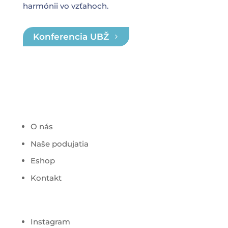
harmónii vo vzťahoch.
Konferencia UBŽ
O nás
Naše podujatia
Eshop
Kontakt
Instagram