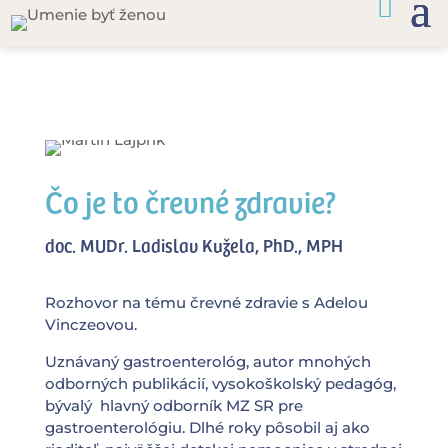
Čo je to črevné zdravie?
doc. MUDr. Ladislav Kužela, PhD., MPH
Rozhovor na tému črevné zdravie s Adelou
Vinczeovou.
Uznávaný gastroenterológ, autor mnohých
odborných publikácií, vysokoškolský pedagóg,
bývalý hlavný odborník MZ SR pre
gastroenterológiu. Dlhé roky pôsobil aj ako