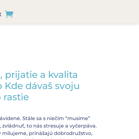
t
 prijatie a kvalita
o Kde dávaš svoju
 rastie
ávidené. Stále sa s niečím “musíme”
, zvládnuť, to nás stresuje a vyčerpáva.
 milujeme, prinášajú dobrodružstvo,