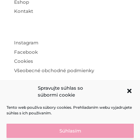
Eshop
Kontakt
Instagram
Facebook
Cookies
Všeobecné obchodné podmienky
Spravujte súhlas so
súbormi cookie
Tento web používa súbory cookies. Prehliadaním webu vyjadrujete
súhlas s ich používaním.
© 2026
Súhlasím
create theme:
Visual Communication