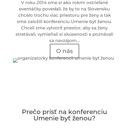
V roku 2014 sme si ako rokmi ostrieľané
eventáčky povedali, že by to na Slovensku
chcelo trochu viac priestoru pre ženy a tak
sme založili konferenciu
Umenie byť ženou
.
Chceli sme vytvoriť priestor, aby sa ženy
stretávali, vymieňali si skúsenosti a poznávali
sa navzájom…
O nás
Prečo prísť na konferenciu
Umenie byť ženou?