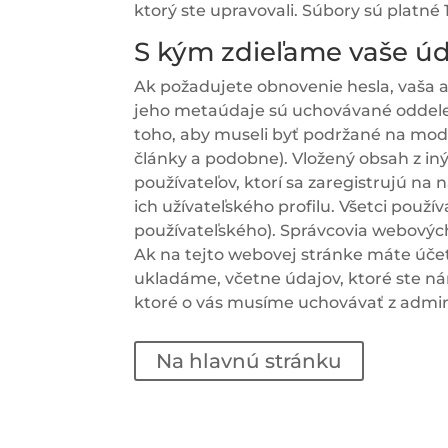
ktorý ste upravovali. Súbory sú platné 
S kým zdieľame vaše úd
Ak požadujete obnovenie hesla, vaša 
jeho metaúdaje sú uchovávané oddele
toho, aby museli byť podržané na mode
články a podobne). Vložený obsah z in
používateľov, ktorí sa zaregistrujú na
ich užívateľského profilu. Všetci použ
používateľského). Správcovia webových
Ak na tejto webovej stránke máte účet
ukladáme, včetne údajov, ktoré ste ná
ktoré o vás musíme uchovávať z admin
Na hlavnú stránku