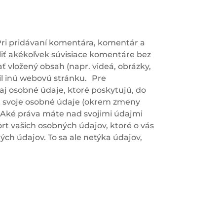
Pri pridávaní komentára, komentár a
iť akékoľvek súvisiace komentáre bez
 vložený obsah (napr. videá, obrázky,
il inú webovú stránku. Pre
 aj osobné údaje, ktoré poskytujú, do
niť svoje osobné údaje (okrem zmeny
e. Aké práva máte nad svojimi údajmi
rt vašich osobných údajov, ktoré o vás
ch údajov. To sa ale netýka údajov,
.