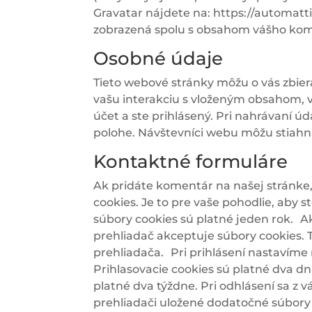
Gravatar nájdete na:
https://automatt
zobrazená spolu s obsahom vášho kom
Osobné údaje
Tieto webové stránky môžu o vás zbier
vašu interakciu s vloženým obsahom, 
účet a ste prihlásený. Pri nahrávaní 
polohe. Návštevníci webu môžu stiahnu
Kontaktné formuláre
Ak pridáte komentár na našej stránke,
cookies. Je to pre vaše pohodlie, aby 
súbory cookies sú platné jeden rok. Ak
prehliadač akceptuje súbory cookies. 
prehliadača. Pri prihlásení nastavíme 
Prihlasovacie cookies sú platné dva dn
platné dva týždne. Pri odhlásení sa z
prehliadači uložené dodatočné súbory 