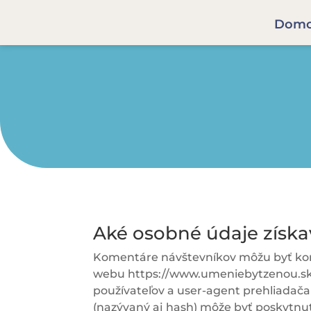
Dom
Aké osobné údaje získa
Komentáre návštevníkov môžu byť kon
webu
https://www.umeniebytzenou.s
používateľov a user-agent prehliadača
(nazývaný aj hash) môže byť poskytnut