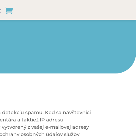
t
 detekciu spamu. Keď sa návštevníci
ntára a taktiež IP adresu
vytvorený z vašej e-mailovej adresy
y ochrany osobných údajov služby