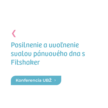
❮
Posilnenie a uvoľnenie
svalov pánvového dna s
Fitshaker
Konferencia UBŽ