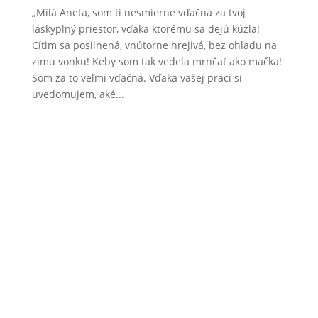
„Milá Aneta, som ti nesmierne vďačná za tvoj
láskyplný priestor, vďaka ktorému sa dejú kúzla!
Cítim sa posilnená, vnútorne hrejivá, bez ohľadu na
zimu vonku! Keby som tak vedela mrnčať ako mačka!
Som za to veľmi vďačná. Vďaka vašej práci si
uvedomujem, aké...