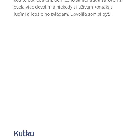
oveľa viac dovolím a niekedy si užívam kontakt s
ľuďmi a lepšie ho zvládam. Dovolila som si byť...
Katka